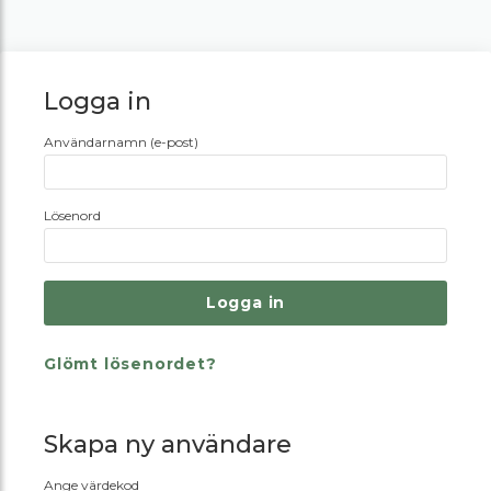
Logga in
Användarnamn (e-post)
Lösenord
Glömt lösenordet?
Skapa ny användare
Ange värdekod