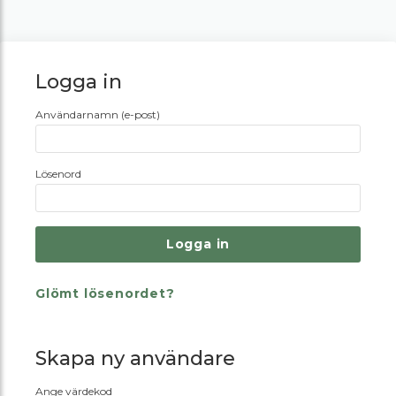
Logga in
Användarnamn (e-post)
Lösenord
Glömt lösenordet?
Skapa ny användare
Ange värdekod