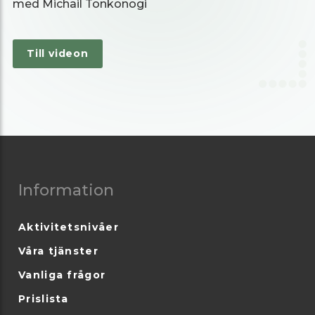
med Michail Tonkonogi
Till videon
Information
Aktivitetsnivåer
Våra tjänster
Vanliga frågor
Prislista