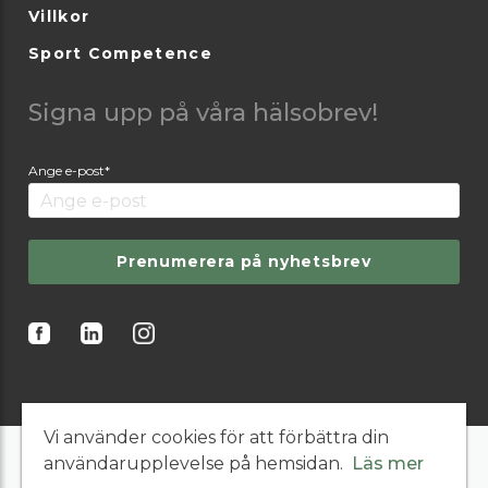
Villkor
Sport Competence
Signa upp på våra hälsobrev!
Ange e-post*
Prenumerera på nyhetsbrev
Vi använder cookies för att förbättra din
användarupplevelse på hemsidan.
Läs mer