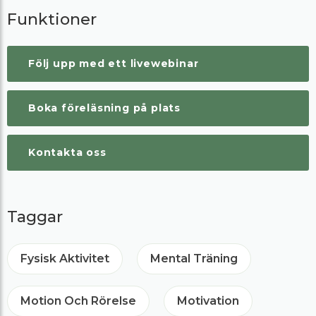
Funktioner
Följ upp med ett livewebinar
Boka föreläsning på plats
Kontakta oss
Taggar
Fysisk Aktivitet
Mental Träning
Motion Och Rörelse
Motivation