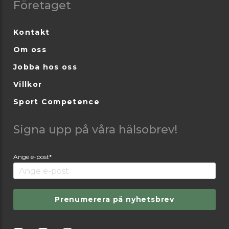
Företaget
Kontakt
Om oss
Jobba hos oss
Villkor
Sport Competence
Signa upp på våra hälsobrev!
Ange e-post*
Prenumerera på nyhetsbrev