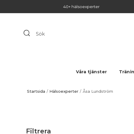
40+ hälsoexperter
Våra tjänster
Träni
Startsida
Hälsoexperter
Åsa Lundström
Filtrera