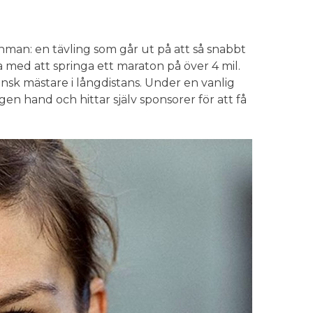
onman: en tävling som går ut på att så snabbt
a med att springa ett maraton på över 4 mil.
sk mästare i långdistans. Under en vanlig
en hand och hittar själv sponsorer för att få