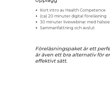
Upplägg
Kort intro av Health Competence
(ca) 20 minuter digital föreläsning
30 minuter livewebinar med hälsoe
Sammanfattning och avslut
Föreläsningspaket är ett perfe
är även ett bra alternativ fö
effektivt sätt.