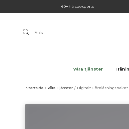
40+ hälsoexperter
Våra tjänster
Träni
Startsida
Våra Tjänster
Digitalt Föreläsningspaket