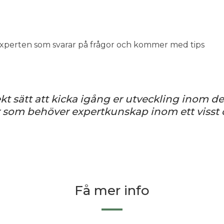
xperten som svarar på frågor och kommer med tips
kt sätt att kicka igång er utveckling inom de
r er som behöver expertkunskap inom ett viss
Få mer info