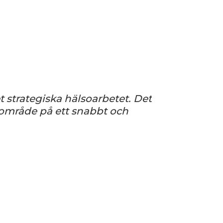
t strategiska hälsoarbetet. Det
t område på ett snabbt och