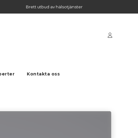
Brett utbud av hälsotjänster
perter
Kontakta oss