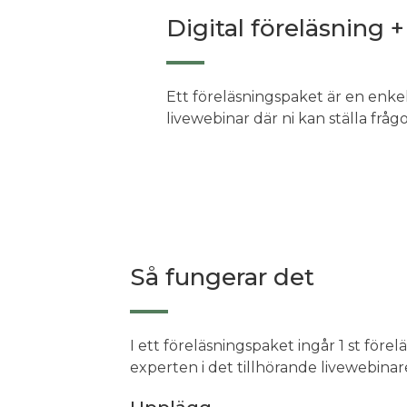
Digital föreläsning 
Ett föreläsningspaket är en enkel
livewebinar där ni kan ställa frågo
Så fungerar det
I ett föreläsningspaket ingår 1 st före
experten i det tillhörande livewebinar