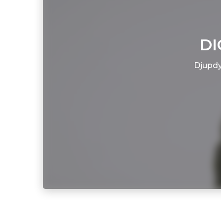
DI
Djupdyk