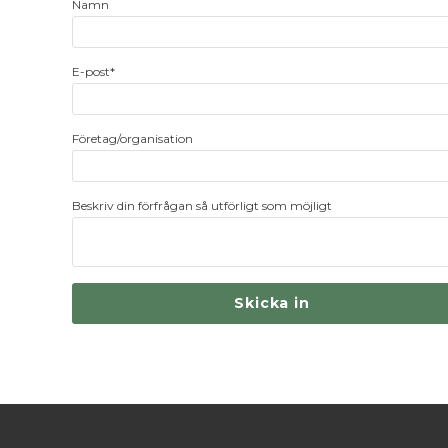
Namn
E-post*
Företag/organisation
Beskriv din förfrågan så utförligt som möjligt