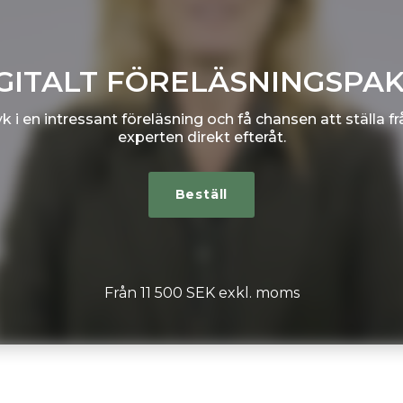
GITALT FÖRELÄSNINGSPA
 i en intressant föreläsning och få chansen att ställa frå
experten direkt efteråt.
Beställ
Från 11 500 SEK exkl. moms